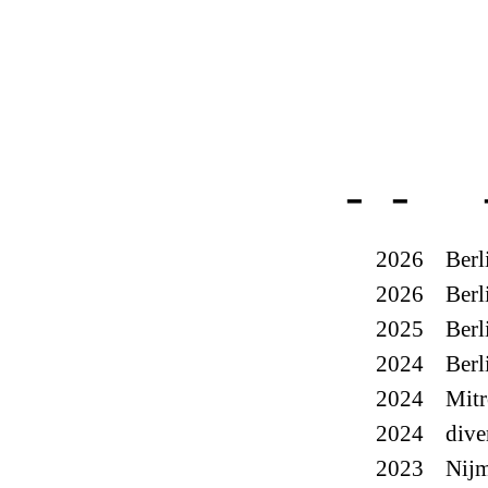
2026
Berl
2026
Berl
2025
Berl
2024
Berl
2024
Mitr
2024
dive
2023
Nij