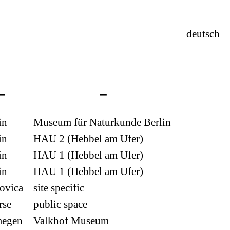
deutsch
in
Museum für Naturkunde Berlin
in
HAU 2 (Hebbel am Ufer)
in
HAU 1 (Hebbel am Ufer)
in
HAU 1 (Hebbel am Ufer)
ovica
site specific
rse
public space
megen
Valkhof Museum