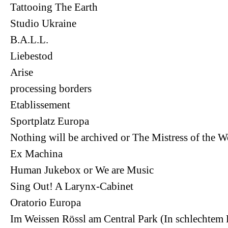
Tattooing The Earth
Studio Ukraine
B.A.L.L.
Liebestod
Arise
processing borders
Etablissement
Sportplatz Europa
Nothing will be archived or The Mistress of the W
Ex Machina
Human Jukebox or We are Music
Sing Out! A Larynx-Cabinet
Oratorio Europa
Im Weissen Rössl am Central Park (In schlechtem