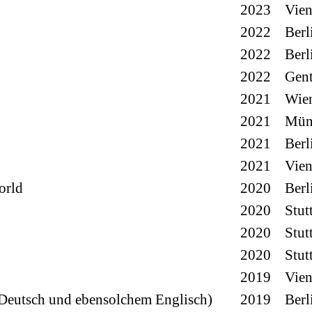
2023
Vie
2022
Berl
2022
Berl
2022
Gen
2021
Wie
2021
Mün
2021
Berl
2021
Vie
orld
2020
Berl
2020
Stut
2020
Stut
2020
Stut
2019
Vie
 Deutsch und ebensolchem Englisch)
2019
Berl