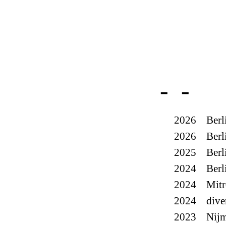
2026
Berl
2026
Berl
2025
Berl
2024
Berl
2024
Mitr
2024
dive
2023
Nij