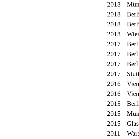
2018
Mün
2018
Berl
2018
Berl
2018
Wie
2017
Berl
2017
Berl
2017
Berl
2017
Stut
2016
Vie
2016
Vie
2015
Berl
2015
Mun
2015
Gla
2011
War