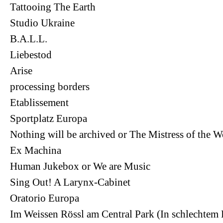
Tattooing The Earth
Studio Ukraine
B.A.L.L.
Liebestod
Arise
processing borders
Etablissement
Sportplatz Europa
Nothing will be archived or The Mistress of the W
Ex Machina
Human Jukebox or We are Music
Sing Out! A Larynx-Cabinet
Oratorio Europa
Im Weissen Rössl am Central Park (In schlechtem