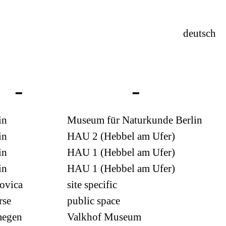
deutsch
in
Museum für Naturkunde Berlin
in
HAU 2 (Hebbel am Ufer)
in
HAU 1 (Hebbel am Ufer)
in
HAU 1 (Hebbel am Ufer)
ovica
site specific
rse
public space
megen
Valkhof Museum