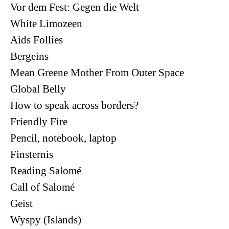
Vor dem Fest: Gegen die Welt
White Limozeen
Aids Follies
Bergeins
Mean Greene Mother From Outer Space
Global Belly
How to speak across borders?
Friendly Fire
Pencil, notebook, laptop
Finsternis
Reading Salomé
Call of Salomé
Geist
Wyspy (Islands)