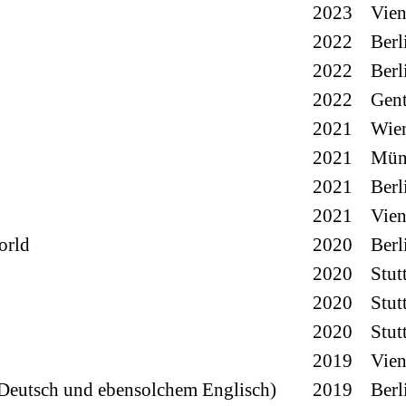
2023
Vie
2022
Berl
2022
Berl
2022
Gen
2021
Wie
2021
Mün
2021
Berl
2021
Vie
orld
2020
Berl
2020
Stut
2020
Stut
2020
Stut
2019
Vie
 Deutsch und ebensolchem Englisch)
2019
Berl