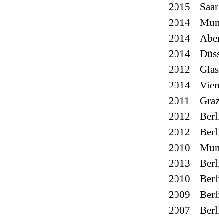
2015
Saar
2014
Mun
2014
Abe
2014
Düss
2012
Gla
2014
Vie
2011
Gra
2012
Berl
2012
Berl
2010
Mun
2013
Berl
2010
Berl
2009
Berl
2007
Berl