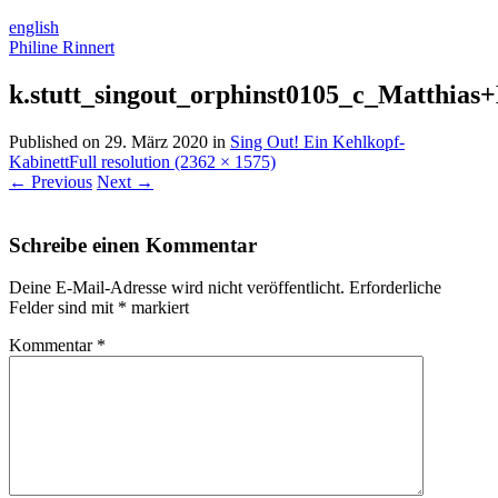
english
Philine Rinnert
k.stutt_singout_orphinst0105_c_Matthias
Published on
29. März 2020
in
Sing Out! Ein Kehlkopf-
Kabinett
Full resolution (2362 × 1575)
←
Previous
Next
→
Schreibe einen Kommentar
Deine E-Mail-Adresse wird nicht veröffentlicht.
Erforderliche
Felder sind mit
*
markiert
Kommentar
*