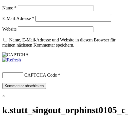
Name
*
E-Mail-Adresse
*
Website
Name, E-Mail-Adresse und Website in diesem Browser für
meinen nächsten Kommentar speichern.
CAPTCHA Code
*
×
k.stutt_singout_orphinst0105_