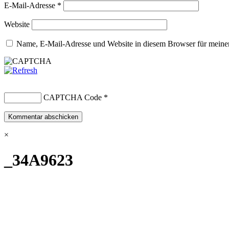
E-Mail-Adresse
*
Website
Name, E-Mail-Adresse und Website in diesem Browser für meine
CAPTCHA Code
*
×
_34A9623