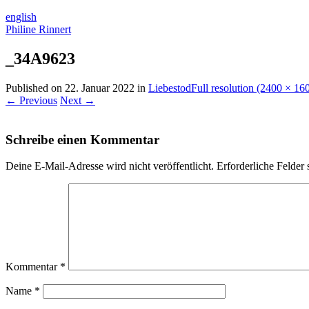
english
Philine Rinnert
_34A9623
Published on
22. Januar 2022
in
Liebestod
Full resolution (2400 × 16
←
Previous
Next
→
Schreibe einen Kommentar
Deine E-Mail-Adresse wird nicht veröffentlicht.
Erforderliche Felder 
Kommentar
*
Name
*