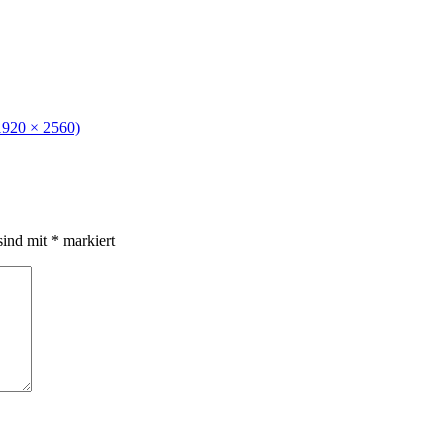
(1920 × 2560)
sind mit
*
markiert