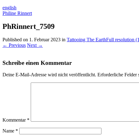
english
Philine Rinnert
PhRinnert_7509
Published on
1. Februar 2023
in
Tattooing The Earth
Full resolution 
←
Previous
Next
→
Schreibe einen Kommentar
Deine E-Mail-Adresse wird nicht veröffentlicht.
Erforderliche Felder 
Kommentar
*
Name
*