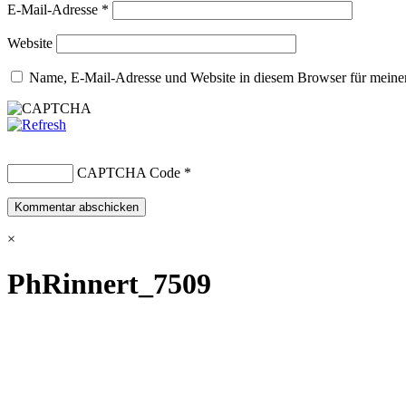
E-Mail-Adresse
*
Website
Name, E-Mail-Adresse und Website in diesem Browser für meine
CAPTCHA Code
*
×
PhRinnert_7509