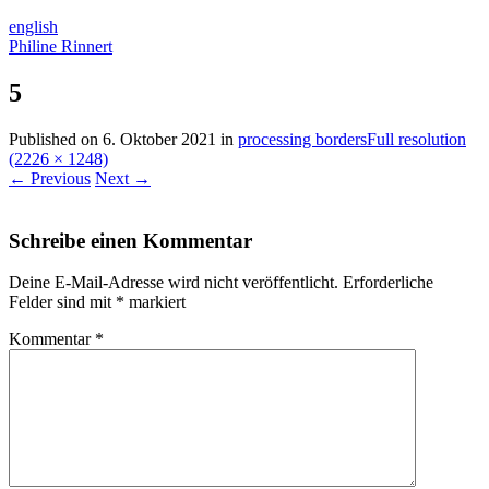
english
Philine Rinnert
5
Published on
6. Oktober 2021
in
processing borders
Full resolution
(2226 × 1248)
←
Previous
Next
→
Schreibe einen Kommentar
Deine E-Mail-Adresse wird nicht veröffentlicht.
Erforderliche
Felder sind mit
*
markiert
Kommentar
*