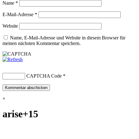
Name
*
E-Mail-Adresse
*
Website
Name, E-Mail-Adresse und Website in diesem Browser für
meinen nächsten Kommentar speichern.
CAPTCHA Code
*
×
arise+15