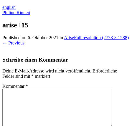
english
Philine Rinnert
arise+15
Published on
6. Oktober 2021
in
Arise
Full resolution (2778 × 1588)
←
Previous
Schreibe einen Kommentar
Deine E-Mail-Adresse wird nicht veröffentlicht.
Erforderliche
Felder sind mit
*
markiert
Kommentar
*